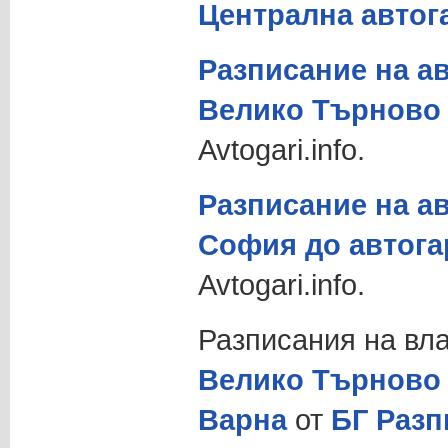
Централна автог
Разписание на ав
Велико Търново 
Avtogari.info.
Разписание на ав
София до автога
Avtogari.info.
Разписания на вл
Велико Търново
Варна
от
БГ Разп