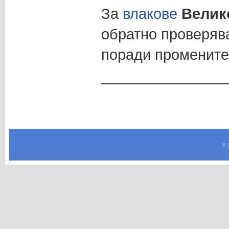
За
влакове
Велик
обратно проверяв
поради промените
————————
© 