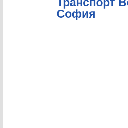
Транспорт В
София