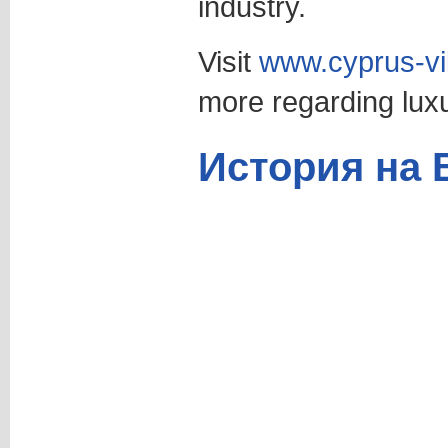
industry.
Visit
www.cyprus-vil
more regarding lux
История на 