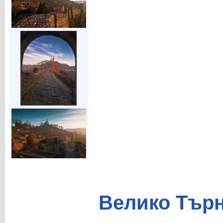
Велико Тър