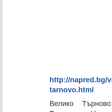
http://napred.bg/
tarnovo.html
Велико Търнов