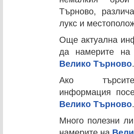
Търново, различ
лукс и местополо
Още актуална ин
да намерите н
Велико Търново
Ако търсите
информация пос
Велико Търново
Много полезни ли
намерите на
Вели